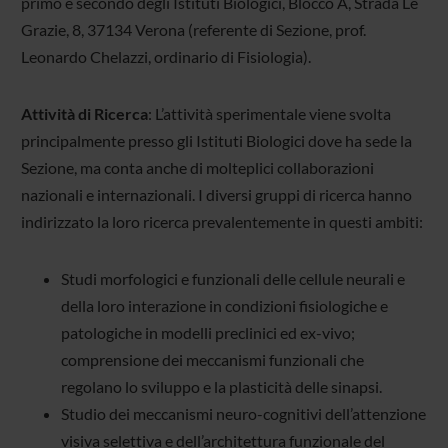
primo e secondo degli Istituti Biologici, Blocco A, Strada Le
Grazie, 8, 37134 Verona (referente di Sezione, prof.
Leonardo Chelazzi, ordinario di Fisiologia).
Attività di Ricerca
: L’attività sperimentale viene svolta
principalmente presso gli Istituti Biologici dove ha sede la
Sezione, ma conta anche di molteplici collaborazioni
nazionali e internazionali. I diversi gruppi di ricerca hanno
indirizzato la loro ricerca prevalentemente in questi ambiti:
Studi morfologici e funzionali delle cellule neurali e
della loro interazione in condizioni fisiologiche e
patologiche in modelli preclinici ed ex-vivo;
comprensione dei meccanismi funzionali che
regolano lo sviluppo e la plasticità delle sinapsi.
Studio dei meccanismi neuro-cognitivi dell’attenzione
visiva selettiva e dell’architettura funzionale del