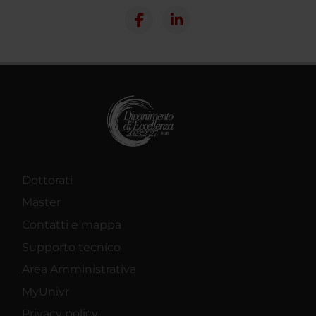
Dottorati
Master
Contatti e mappa
Supporto tecnico
Area Amministrativa
MyUnivr
Privacy policy