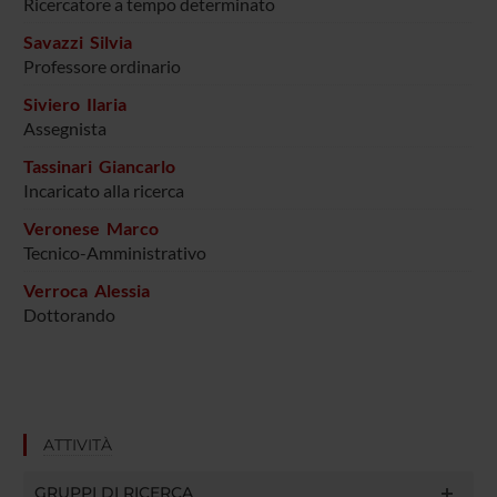
Ricercatore a tempo determinato
Savazzi Silvia
Professore ordinario
Siviero Ilaria
Assegnista
Tassinari Giancarlo
Incaricato alla ricerca
Veronese Marco
Tecnico-Amministrativo
Verroca Alessia
Dottorando
ATTIVITÀ
GRUPPI DI RICERCA