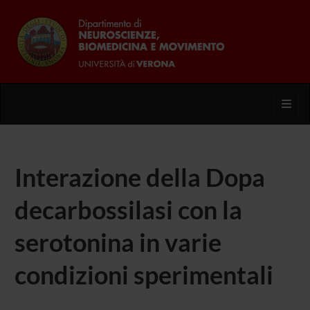
Toggl
Interazione della Dopa
decarbossilasi con la
serotonina in varie
condizioni sperimentali