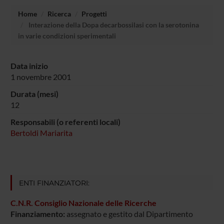
Home
Ricerca
Progetti
Interazione della Dopa decarbossilasi con la serotonina
in varie condizioni sperimentali
Data inizio
1 novembre 2001
Durata (mesi)
12
Responsabili (o referenti locali)
Bertoldi Mariarita
ENTI FINANZIATORI:
C.N.R. Consiglio Nazionale delle Ricerche
Finanziamento:
assegnato e gestito dal Dipartimento