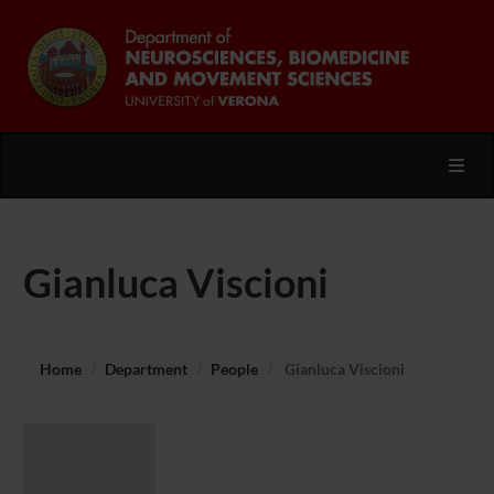
Toggl
Gianluca Viscioni
Home
Department
People
Gianluca Viscioni