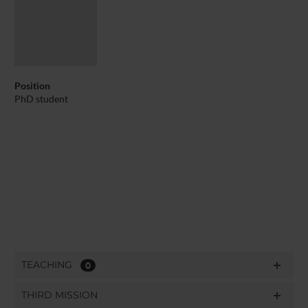
Position
PhD student
TEACHING
0
THIRD MISSION