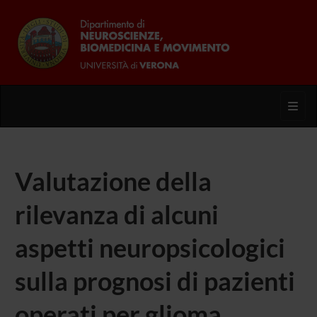
Toggl
Valutazione della
rilevanza di alcuni
aspetti neuropsicologici
sulla prognosi di pazienti
operati per glioma