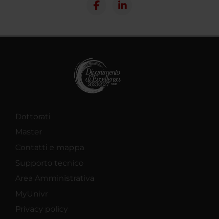
Dottorati
Master
Contatti e mappa
Supporto tecnico
Area Amministrativa
MyUnivr
Privacy policy