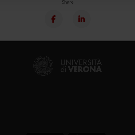
Share