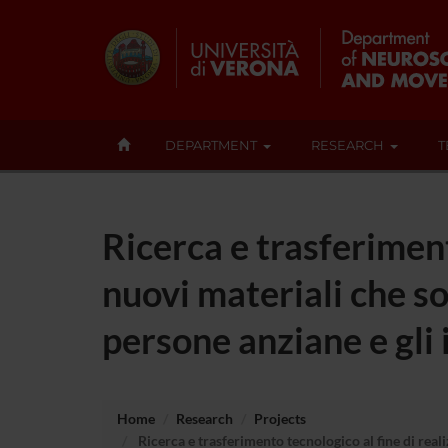
DEPARTMENT
RESEARCH
T
Ricerca e trasferiment
nuovi materiali che so
persone anziane e gli
Home
Research
Projects
Ricerca e trasferimento tecnologico al fine di reali