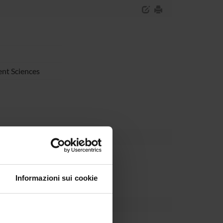
nt Sciences
partment
Informazioni sui cookie