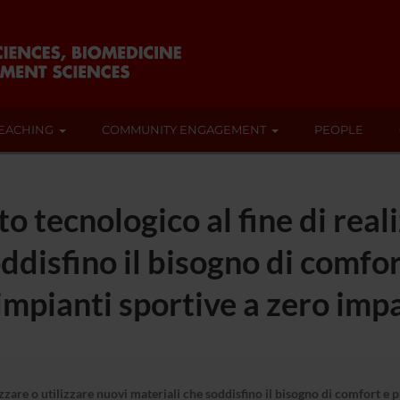
EACHING
COMMUNITY ENGAGEMENT
PEOPLE
o tecnologico al fine di reali
ddisfino il bisogno di comfor
 impianti sportive a zero im
zzare o utilizzare nuovi materiali che soddisfino il bisogno di comfort e 