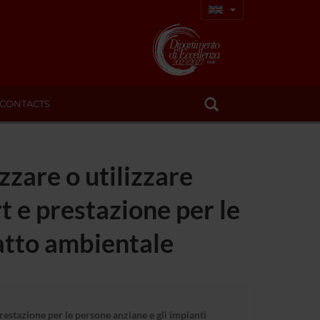
CONTACTS
zzare o utilizzare
t e prestazione per le
patto ambientale
prestazione per le persone anziane e gli impianti