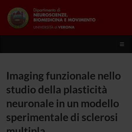
Toggl
Imaging funzionale nello
studio della plasticità
neuronale in un modello
sperimentale di sclerosi
multipla