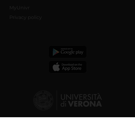
MyUnivr
Privacy policy
© 2026 | Verona University