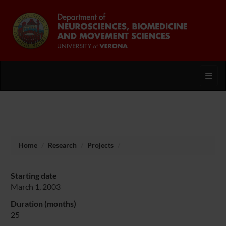
Toggl
Home
Research
Projects
Starting date
March 1, 2003
Duration (months)
25