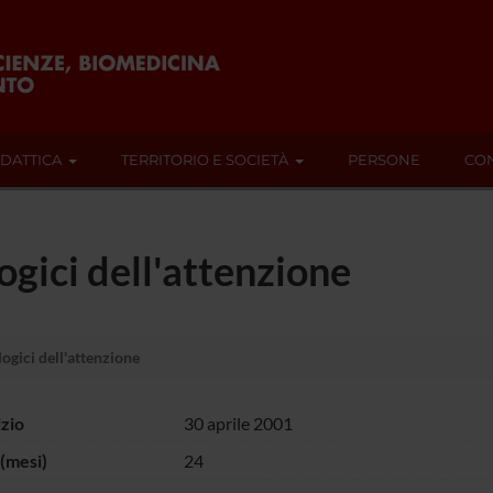
IDATTICA
TERRITORIO E SOCIETÀ
PERSONE
CON
logici dell'attenzione
logici dell'attenzione
izio
30 aprile 2001
(mesi)
24