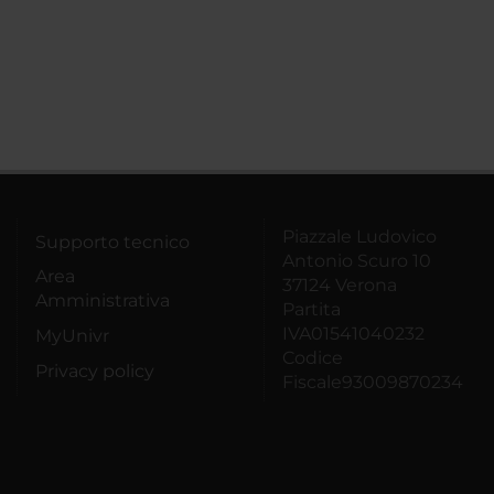
Piazzale Ludovico
Supporto tecnico
Antonio Scuro 10
Area
37124 Verona
Amministrativa
Partita
IVA01541040232
MyUnivr
Codice
Privacy policy
Fiscale93009870234