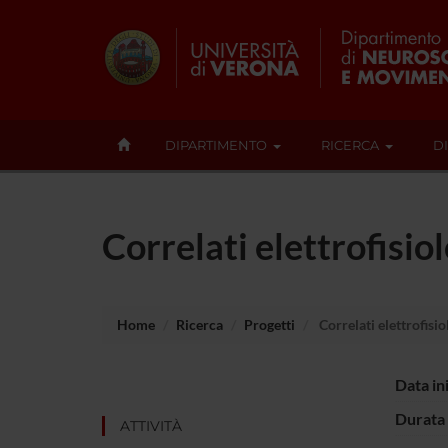
DIPARTIMENTO
RICERCA
D
Correlati elettrofisio
Home
Ricerca
Progetti
Correlati elettrofisio
Data in
Durata 
ATTIVITÀ