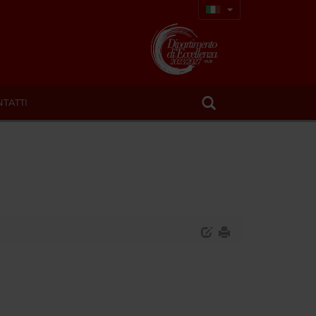
TATTI