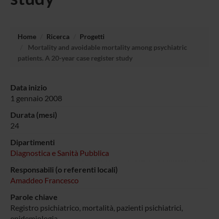
Home
Ricerca
Progetti
Mortality and avoidable mortality among psychiatric
patients. A 20-year case register study
Data inizio
1 gennaio 2008
Durata (mesi)
24
Dipartimenti
Diagnostica e Sanità Pubblica
Responsabili (o referenti locali)
Amaddeo Francesco
Parole chiave
Registro psichiatrico, mortalità, pazienti psichiatrici,
epidemiologia