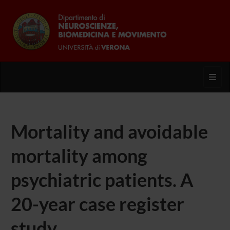
Toggl
Mortality and avoidable
mortality among
psychiatric patients. A
20-year case register
study