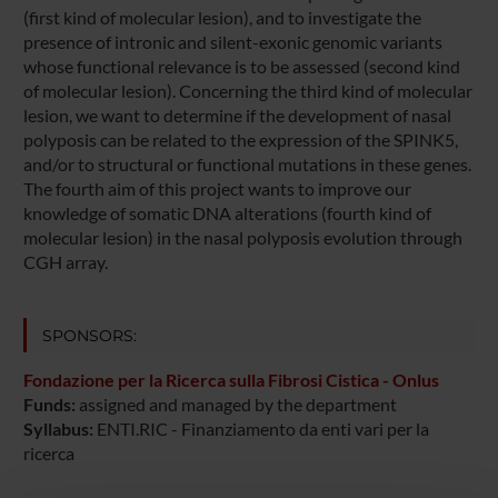
(first kind of molecular lesion), and to investigate the
presence of intronic and silent-exonic genomic variants
whose functional relevance is to be assessed (second kind
of molecular lesion). Concerning the third kind of molecular
lesion, we want to determine if the development of nasal
polyposis can be related to the expression of the SPINK5,
and/or to structural or functional mutations in these genes.
The fourth aim of this project wants to improve our
knowledge of somatic DNA alterations (fourth kind of
molecular lesion) in the nasal polyposis evolution through
CGH array.
SPONSORS:
Fondazione per la Ricerca sulla Fibrosi Cistica - Onlus
Funds:
assigned and managed by the department
Syllabus:
ENTI.RIC - Finanziamento da enti vari per la
ricerca