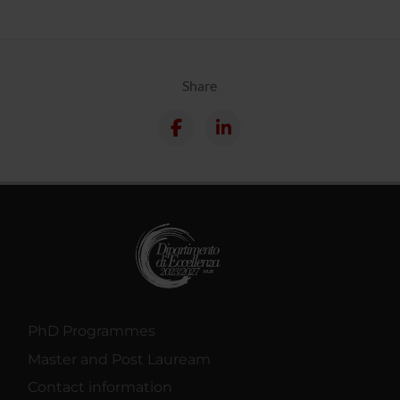
Share
PhD Programmes
Master and Post Lauream
Contact information