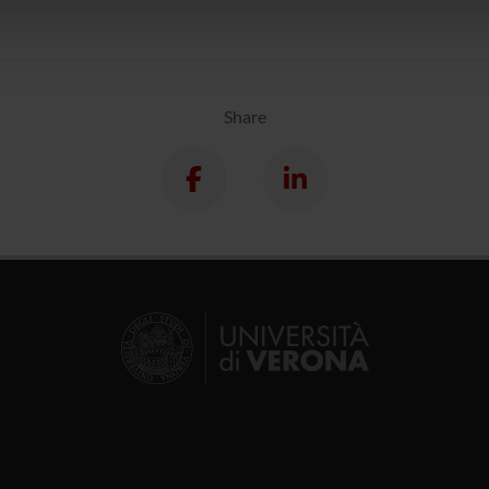
icità e social media, i quali potrebbero combinarle con altre inform
lizzo dei loro servizi.
Share