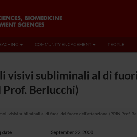
EACHING
COMMUNITY ENGAGEMENT
PEOPLE
 visivi subliminali al di fuor
 Prof. Berlucchi)
oli visivi subliminali al di fuori del fuoco dell’attenzione. (PRIN Prof. Be
g date
September 22, 2008