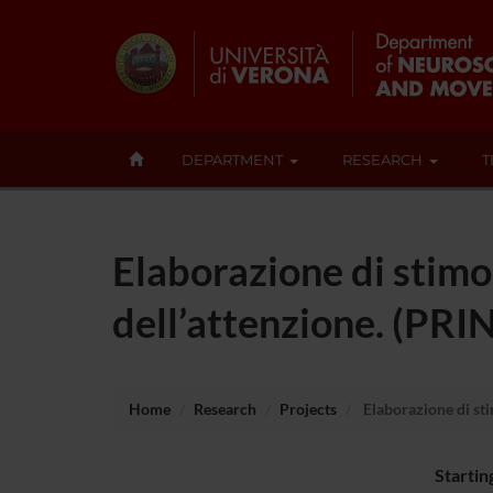
DEPARTMENT
RESEARCH
T
Elaborazione di stimoli
dell’attenzione. (PRIN
Home
Research
Projects
Elaborazione di stim
Startin