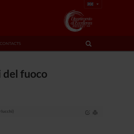
CONTACTS
i del fuoco
rlucchi)