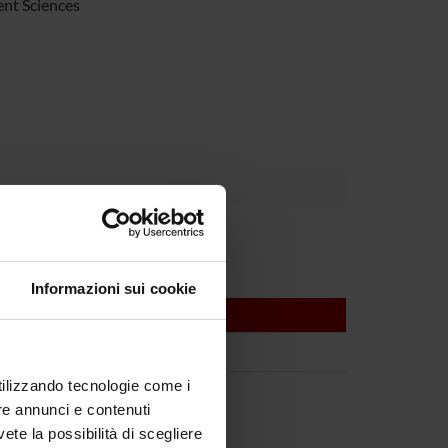
nt Sciences
Informazioni sui cookie
utilizzando tecnologie come i
re annunci e contenuti
vete la possibilità di scegliere