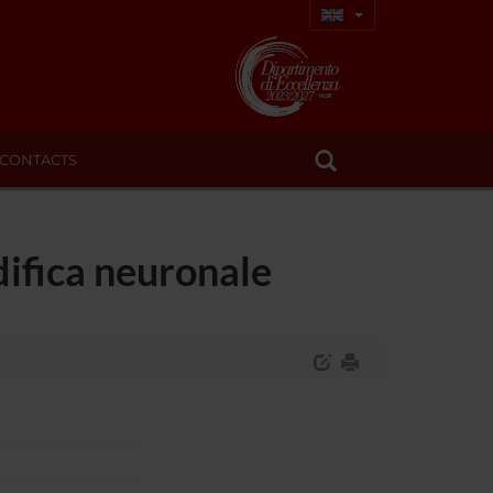
CONTACTS
difica neuronale