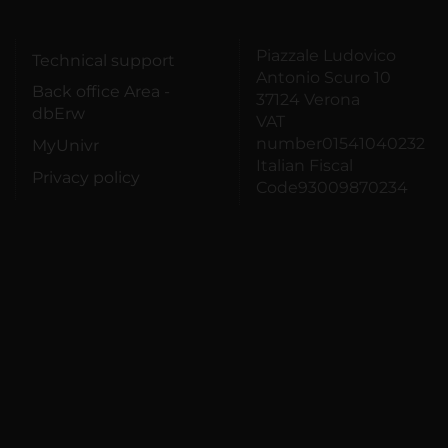
Piazzale Ludovico
Technical support
Antonio Scuro 10
Back office Area -
37124 Verona
dbErw
VAT
number01541040232
MyUnivr
Italian Fiscal
Privacy policy
Code93009870234