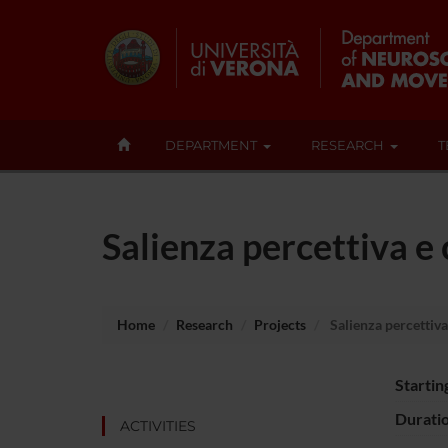
DEPARTMENT
RESEARCH
T
Salienza percettiva e 
Home
Research
Projects
Salienza percettiva
Startin
Durati
ACTIVITIES