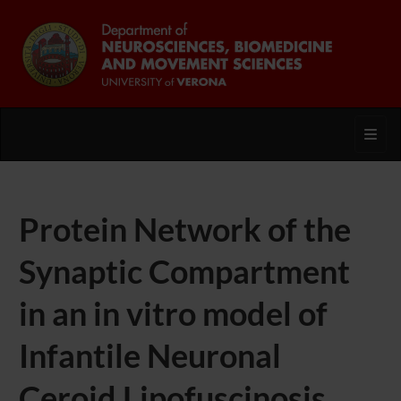
Toggl
Protein Network of the
Synaptic Compartment
in an in vitro model of
Infantile Neuronal
Ceroid Lipofuscinosis