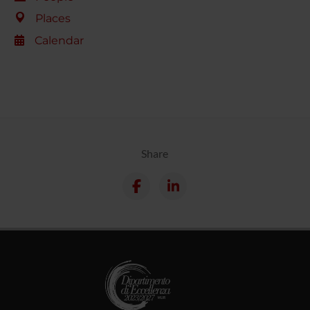
Places
Calendar
Share