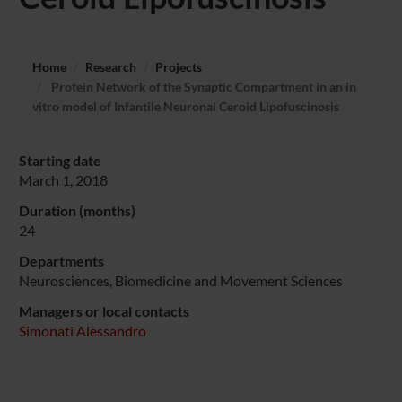
Home
Research
Projects
Protein Network of the Synaptic Compartment in an in
vitro model of Infantile Neuronal Ceroid Lipofuscinosis
Starting date
March 1, 2018
Duration (months)
24
Departments
Neurosciences, Biomedicine and Movement Sciences
Managers or local contacts
Simonati Alessandro