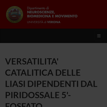
Toggl
VERSATILITA'
CATALITICA DELLE
LIASI DIPENDENTI DAL
PIRIDOSSALE 5'-
FOSFATO