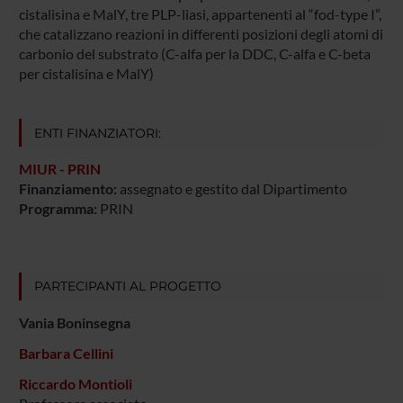
cistalisina e MalY, tre PLP-liasi, appartenenti al “fod-type I”,
che catalizzano reazioni in differenti posizioni degli atomi di
carbonio del substrato (C-alfa per la DDC, C-alfa e C-beta
per cistalisina e MalY)
ENTI FINANZIATORI:
MIUR - PRIN
Finanziamento:
assegnato e gestito dal Dipartimento
Programma:
PRIN
PARTECIPANTI AL PROGETTO
Vania Boninsegna
Barbara Cellini
Riccardo Montioli