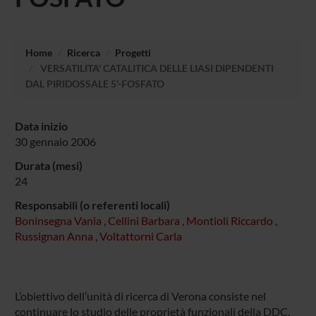
Home
Ricerca
Progetti
VERSATILITA' CATALITICA DELLE LIASI DIPENDENTI
DAL PIRIDOSSALE 5'-FOSFATO
Data inizio
30 gennaio 2006
Durata (mesi)
24
Responsabili (o referenti locali)
Boninsegna Vania
,
Cellini Barbara
,
Montioli Riccardo
,
Russignan Anna
,
Voltattorni Carla
L’obiettivo dell’unità di ricerca di Verona consiste nel
continuare lo studio delle proprietà funzionali della DDC,