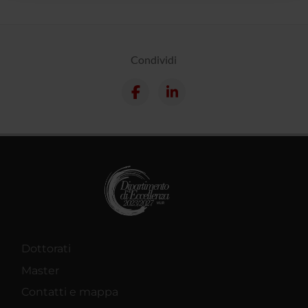
raccolto dal tuo utilizzo dei loro servizi.
Condividi
Dottorati
Master
Contatti e mappa