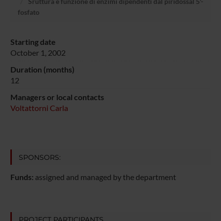
Sruttura e funzione di enzimi dipendenti dal piridossal 5'-
fosfato
Starting date
October 1, 2002
Duration (months)
12
Managers or local contacts
Voltattorni Carla
SPONSORS:
Funds:
assigned and managed by the department
PROJECT PARTICIPANTS