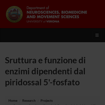
Toggl
Sruttura e funzione di
enzimi dipendenti dal
piridossal 5'-fosfato
Home
Research
Projects