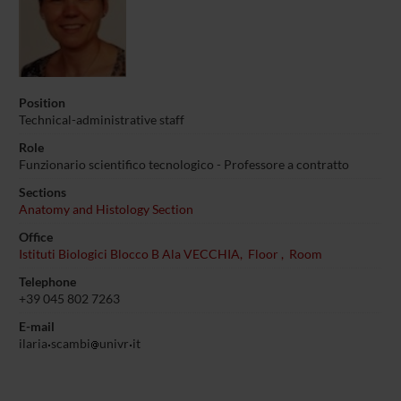
Position
Technical-administrative staff
Role
Funzionario scientifico tecnologico - Professore a contratto
Sections
Anatomy and Histology Section
Office
Istituti Biologici Blocco B Ala VECCHIA, Floor , Room
Telephone
+39 045 802 7263
E-mail
ilaria
scambi
univr
it