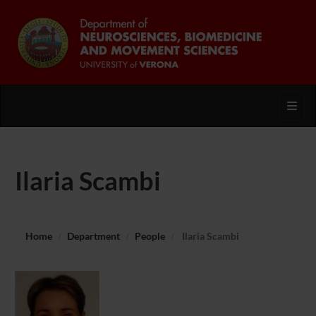
Toggl
Ilaria Scambi
Home
Department
People
Ilaria Scambi