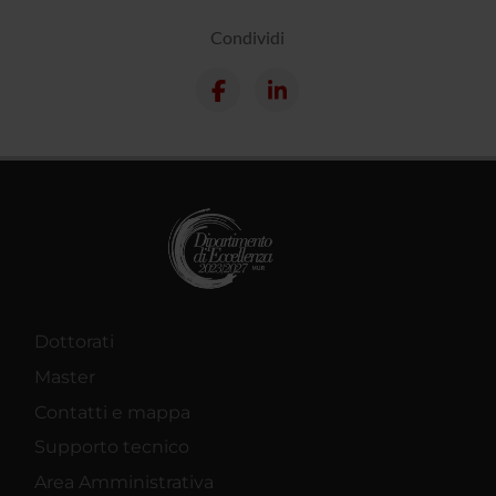
Condividi
Dottorati
Master
Contatti e mappa
Supporto tecnico
Area Amministrativa