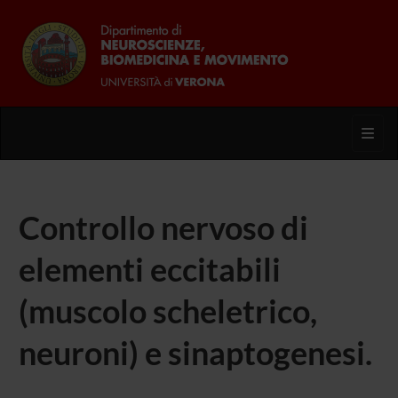
Toggl
Controllo nervoso di
elementi eccitabili
(muscolo scheletrico,
neuroni) e sinaptogenesi.