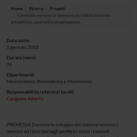
Home
Ricerca
Progetti
Controllo nervoso di elementi eccitabili (muscolo
scheletrico, neuroni) e sinaptogenesi.
Data inizio
1 gennaio 2002
Durata (mesi)
36
Dipartimenti
Neuroscienze, Biomedicina e Movimento
Responsabili (o referenti locali)
Cangiano Alberto
PREMESSA Durante lo sviluppo del sistema nervoso i
neuroni ed i loro bersagli periferici come i muscoli