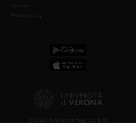
MyUnivr
Privacy policy
© 2026 | Università degli studi di
Verona