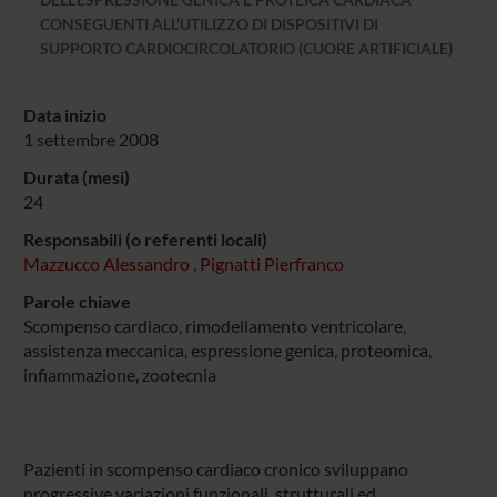
CONSEGUENTI ALL’UTILIZZO DI DISPOSITIVI DI
SUPPORTO CARDIOCIRCOLATORIO (CUORE ARTIFICIALE)
Data inizio
1 settembre 2008
Durata (mesi)
24
Responsabili (o referenti locali)
Mazzucco Alessandro
,
Pignatti Pierfranco
Parole chiave
Scompenso cardiaco, rimodellamento ventricolare,
assistenza meccanica, espressione genica, proteomica,
infiammazione, zootecnia
Pazienti in scompenso cardiaco cronico sviluppano
progressive variazioni funzionali, strutturali ed