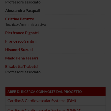
Professore associato
Alessandra Pasquali
Cristina Patuzzo
Tecnico-Amministrativo
Pierfranco Pignatti
Francesco Santini
Hisanori Suzuki
Maddalena Tessari
Elisabetta Trabetti
Professore associato
AREE DI RICERCA COINVOLTE DAL PROGETTO
Cardiac & Cardiovascular Systems (DM)
Cardiac & Cardiovascular Systems (DNBM)