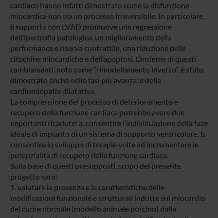
cardiaco hanno infatti dimostrato come la disfunzione
miocardica non sia un processo irreversibile. In particolare,
il supporto con LVAD promuove una regressione
dell’ipertrofia patologica, un miglioramento della
performance e riserva contrattile, una riduzione delle
citochine miocardiche e dell’apoptosi. L’insieme di questi
cambiamenti, noto come “rimodellamento inverso”, è stato
dimostrato anche nelle fasi più avanzate della
cardiomiopatia dilatativa.
La comprensione del processo di deterioramento e
recupero della funzione cardiaca potrebbe avere due
importanti ricadute: a. consentire l’individuazione della fase
ideale di impianto di un sistema di supporto ventricolare; b.
consentire lo sviluppo di terapie volte ad incrementare le
potenzialità di recupero della funzione cardiaca.
Sulla base di questi presupposti, scopo del presente
progetto sarà:
1. valutare la presenza e le caratteristiche delle
modificazioni funzionale e strutturali indotte sul miocardio
del cuore normale (modello animale porcino) dalla