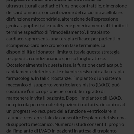
ultrastrutturali cardiache (funzione contrattile, dimensione
dei cardiomiociti, concentrazione del calcio intracellulare,
disfunzione mitocondriale, alterazione dell’espressione
genica, apoptosi) alle quali viene genericamente attribuito il
termine aspecifico di “rimodellamento”. Il trapianto
cardiaco rappresenta una terapia efficace per pazienti in
scompenso cardiaco cronico in fase terminale. La
disponibilità di donatori limita tuttavia questa strategia
terapeutica condizionando spesso lunghe attese.
Occasionalmente in questa fase, la funzione cardiaca può
rapidamente deteriorarsi e divenire resistente alla terapia
farmacologia. In tali circostanze, l’impianto di un sistema
meccanico di supporto ventricolare sinistro (LVAD) può
costituire l’unica opzione percorribile in grado di
mantenere in vita il paziente. Dopo l’impianto dell’ LVAD,
una piccola percentuale dei pazienti trattati va incontro ad
un progressivo recupero della funzione ventricolare in
talune circostanze tale da consentire l’espianto del sistema
di supporto meccanico. Numerosi studi consentiti proprio
dall’impianto di LVAD in pazienti in attesa di trapianto