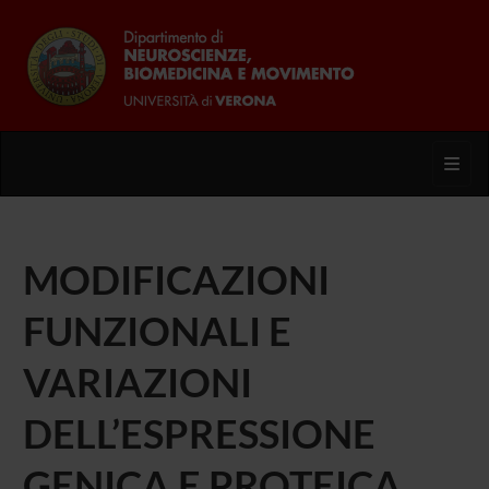
Toggl
MODIFICAZIONI
FUNZIONALI E
VARIAZIONI
DELL’ESPRESSIONE
GENICA E PROTEICA