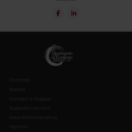
Dottorati
Master
Contatti e mappa
Supporto tecnico
Area Amministrativa
MyUnivr