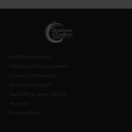
PhD Programmes
Master and Post Lauream
Contact information
Technical support
Back office Area - dbErw
MyUnivr
Privacy policy