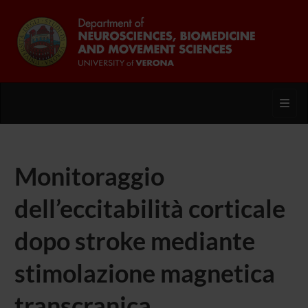
Toggl
Monitoraggio
dell’eccitabilità corticale
dopo stroke mediante
stimolazione magnetica
transcranica