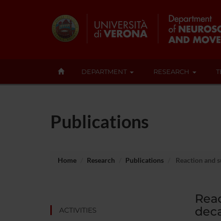
DEPARTMENT
RESEARCH
T
Publications
Home
Research
Publications
Reaction and s
Reac
deca
ACTIVITIES