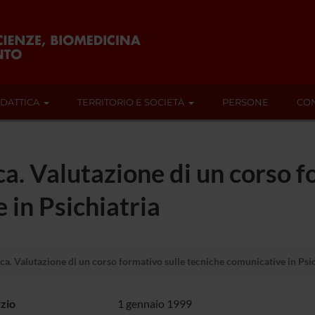
IDATTICA
TERRITORIO E SOCIETÀ
PERSONE
CON
ica. Valutazione di un corso 
 in Psichiatria
rica. Valutazione di un corso formativo sulle tecniche comunicative in Psi
izio
1 gennaio 1999