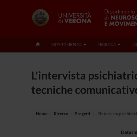
DIPARTIMENTO
RICERCA
D
L'intervista psichiatr
tecniche comunicative
Home
Ricerca
Progetti
L'intervista psichiat
Data in