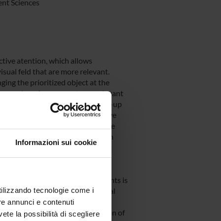
nt Sciences
ctive atention, which allows
sual feld that are more relevant.
ging the prioritized object at the
 processing of concurrent non relevant
s thought to derive either bottom-up
 goals. Recent studies however have
ced by the experience gained in the
carried out pioneering research in
Informazioni sui cookie
n be strikingly afected by learned
res of target selection. Whether
 also subject to similar adjustments is
 out a new collaboration, to reveal
utilizzando tecnologie come i
ppression impact on attentional
re annunci e contenuti
digms tapping atentional inhibition of
vete la possibilità di scegliere