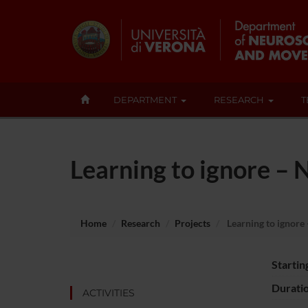
DEPARTMENT
RESEARCH
T
Learning to ignore – 
Home
Research
Projects
Learning to ignore 
Startin
Durati
ACTIVITIES