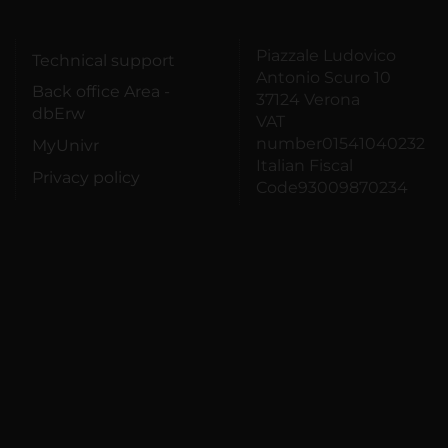
Piazzale Ludovico
Technical support
Antonio Scuro 10
Back office Area -
37124 Verona
dbErw
VAT
number01541040232
MyUnivr
Italian Fiscal
Privacy policy
Code93009870234