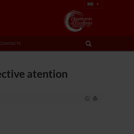
CONTACTS
ective atention