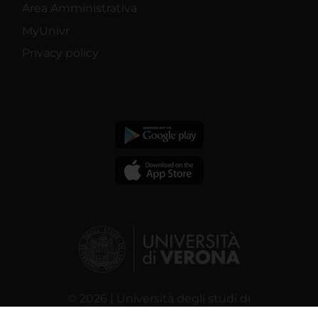
Area Amministrativa
MyUnivr
Privacy policy
© 2026 | Università degli studi di
Verona