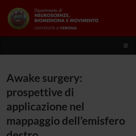
Toggl
Awake surgery:
prospettive di
applicazione nel
mappaggio dell’emisfero
destro.