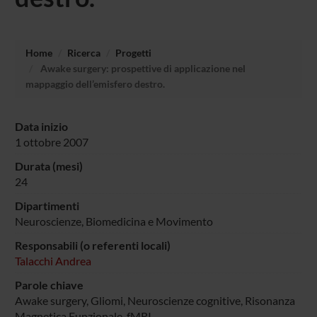
Home
Ricerca
Progetti
Awake surgery: prospettive di applicazione nel
mappaggio dell’emisfero destro.
Data inizio
1 ottobre 2007
Durata (mesi)
24
Dipartimenti
Neuroscienze, Biomedicina e Movimento
Responsabili (o referenti locali)
Talacchi Andrea
Parole chiave
Awake surgery, Gliomi, Neuroscienze cognitive, Risonanza
Magnetica Funzionale, fMRI