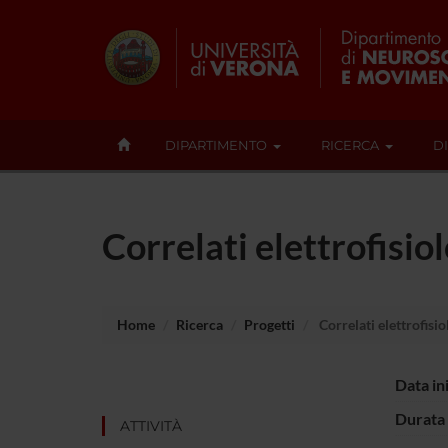
DIPARTIMENTO
RICERCA
D
Correlati elettrofisio
Home
Ricerca
Progetti
Correlati elettrofisio
Data in
Durata 
ATTIVITÀ