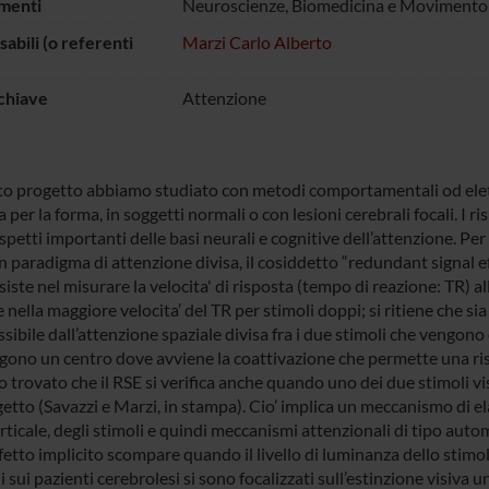
menti
Neuroscienze, Biomedicina e Movimento
abili (o referenti
Marzi Carlo Alberto
chiave
Attenzione
to progetto abbiamo studiato con metodi comportamentali od elettrof
a per la forma, in soggetti normali o con lesioni cerebrali focali. I 
spetti importanti delle basi neurali e cognitive dell’attenzione. Per
 paradigma di attenzione divisa, il cosiddetto “redundant signal ef
iste nel misurare la velocita' di risposta (tempo di reazione: TR) al
 nella maggiore velocita’ del TR per stimoli doppi; si ritiene che 
sibile dall’attenzione spaziale divisa fra i due stimoli che vengono c
gono un centro dove avviene la coattivazione che permette una risp
trovato che il RSE si verifica anche quando uno dei due stimoli vis
getto (Savazzi e Marzi, in stampa). Cio’ implica un meccanismo di 
rticale, degli stimoli e quindi meccanismi attenzionali di tipo aut
ffetto implicito scompare quando il livello di luminanza dello stimol
i sui pazienti cerebrolesi si sono focalizzati sull’estinzione visiva