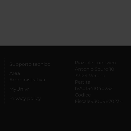
Piazzale Ludovico
Supporto tecnico
Antonio Scuro 10
Area
37124 Verona
Amministrativa
Partita
IVA01541040232
MyUnivr
Codice
Privacy policy
Fiscale93009870234