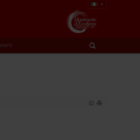
TATTI