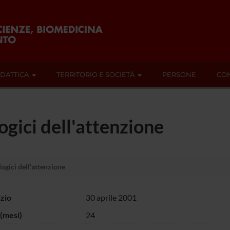
IDATTICA
TERRITORIO E SOCIETÀ
PERSONE
CON
logici dell'attenzione
logici dell'attenzione
izio
30 aprile 2001
(mesi)
24