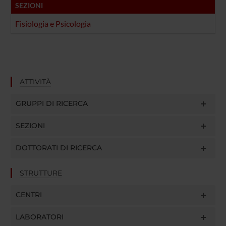
raccolto dal tuo utilizzo dei loro servizi.
SEZIONI
Fisiologia e Psicologia
ATTIVITÀ
GRUPPI DI RICERCA
SEZIONI
DOTTORATI DI RICERCA
STRUTTURE
CENTRI
LABORATORI