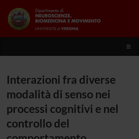
Toggl
Interazioni fra diverse
modalità di senso nei
processi cognitivi e nel
controllo del
comportamento