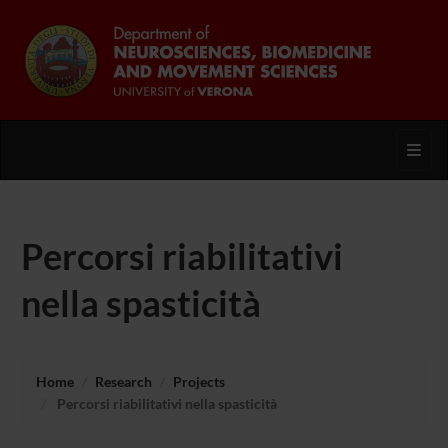
Toggl
Percorsi riabilitativi
nella spasticità
Home
Research
Projects
Percorsi riabilitativi nella spasticità