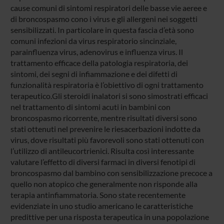
cause comuni di sintomi respiratori delle basse vie aeree e
di broncospasmo cono i virus e gli allergeni nei soggetti
sensibilizzati. In particolare in questa fascia d’età sono
comuni infezioni da virus respiratorio sincinziale,
parainfluenza virus, adenovirus e influenza virus. Il
trattamento efficace della patologia respiratoria, dei
sintomi, dei segni di infiammazione e dei difetti di
funzionalità respiratoria è l’obiettivo di ogni trattamento
terapeutico.Gli steroidi inalatori si sono simostrati efficaci
nel trattamento di sintomi acuti in bambini con
broncospasmo ricorrente, mentre risultati diversi sono
stati ottenuti nel prevenire le riesacerbazioni indotte da
virus, dove risultati più favorevoli sono stati ottenuti con
l’utilizzo di antileucortrienici. Risulta così interessante
valutare l’effetto di diversi farmaci in diversi fenotipi di
broncospasmo dal bambino con sensibilizzazione precoce a
quello non atopico che generalmente non risponde alla
terapia antinfiammatoria. Sono state recentemente
evidenziate in uno studio americano le caratteristiche
predittive per una risposta terapeutica in una popolazione