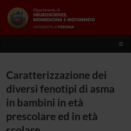
Toggl
Caratterizzazione dei
diversi fenotipi di asma
in bambini in età
prescolare ed in età
scolare