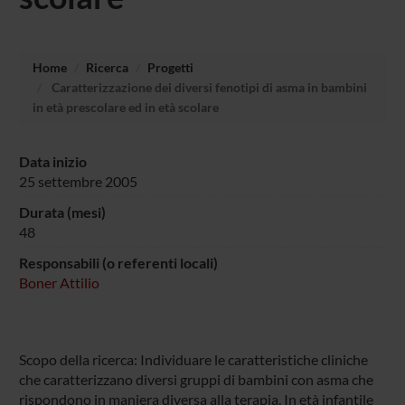
Home
Ricerca
Progetti
Caratterizzazione dei diversi fenotipi di asma in bambini
in età prescolare ed in età scolare
Data inizio
25 settembre 2005
Durata (mesi)
48
Responsabili (o referenti locali)
Boner Attilio
Scopo della ricerca: Individuare le caratteristiche cliniche
che caratterizzano diversi gruppi di bambini con asma che
rispondono in maniera diversa alla terapia. In età infantile