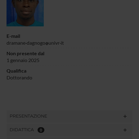
E-mail
dramane
dagnogo
univr
it
Non presente dal
1 gennaio 2025
Qualifica
Dottorando
PRESENTAZIONE
DIDATTICA
0