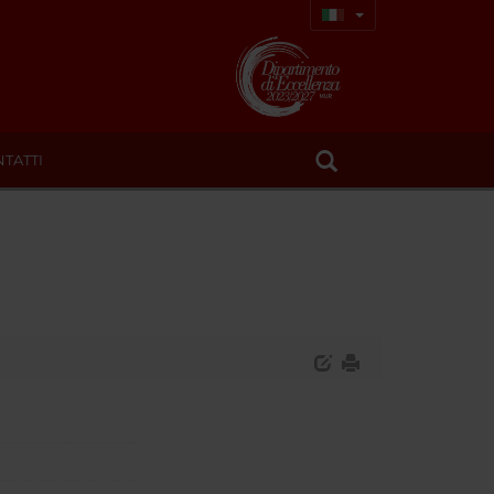
TATTI