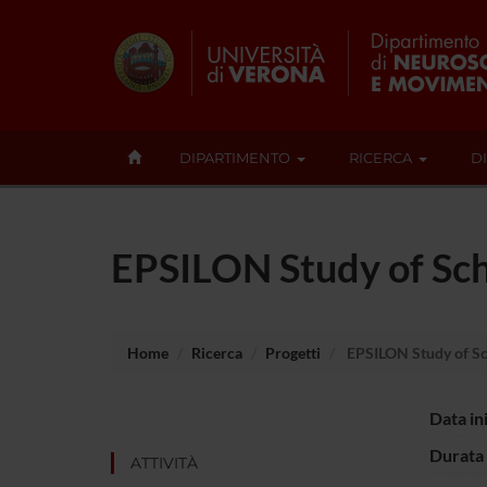
DIPARTIMENTO
RICERCA
D
EPSILON Study of Sc
Home
Ricerca
Progetti
EPSILON Study of Sc
Data in
Durata 
ATTIVITÀ