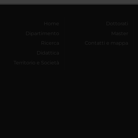
Home
Dottorati
Dipartimento
Master
Ricerca
Contatti e mappa
Didattica
Territorio e Società