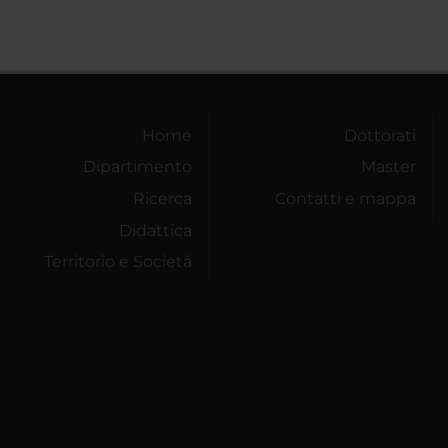
Home
Dottorati
Dipartimento
Master
Ricerca
Contatti e mappa
Didattica
Territorio e Società