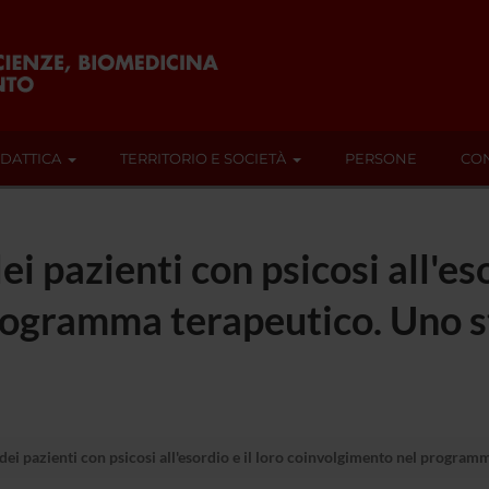
IDATTICA
TERRITORIO E SOCIETÀ
PERSONE
CON
ei pazienti con psicosi all'eso
ogramma terapeutico. Uno st
 dei pazienti con psicosi all'esordio e il loro coinvolgimento nel program