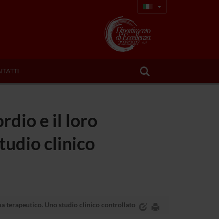
TATTI
rdio e il loro
udio clinico
ma terapeutico. Uno studio clinico controllato