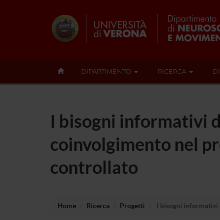
DIPARTIMENTO
RICERCA
D
I bisogni informativi d
coinvolgimento nel pr
controllato
Home
Ricerca
Progetti
I bisogni informativi