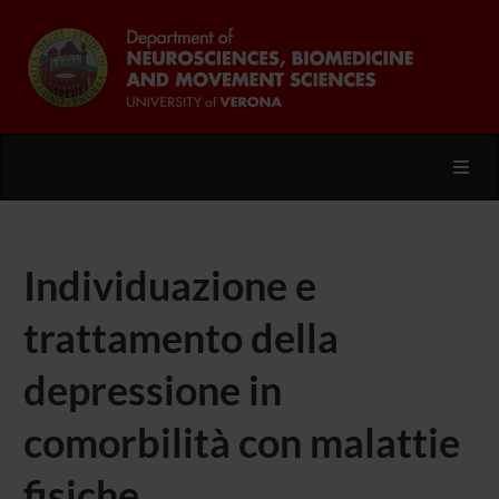
Toggl
Individuazione e
trattamento della
depressione in
comorbilità con malattie
fisiche