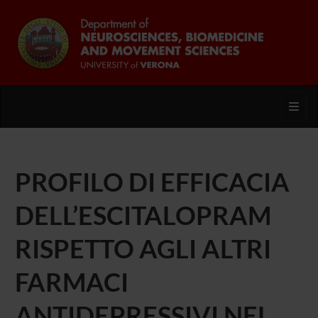
Toggl
PROFILO DI EFFICACIA
DELL’ESCITALOPRAM
RISPETTO AGLI ALTRI
FARMACI
ANTIDEPRESSIVI NEL