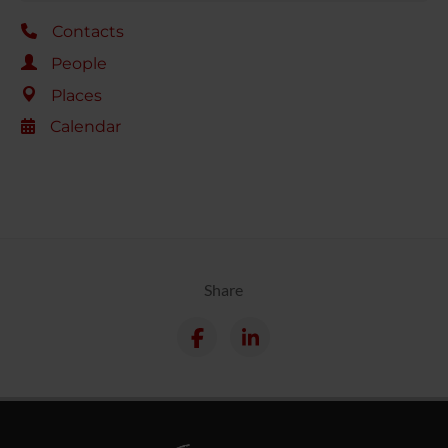
Contacts
People
Places
Calendar
Share