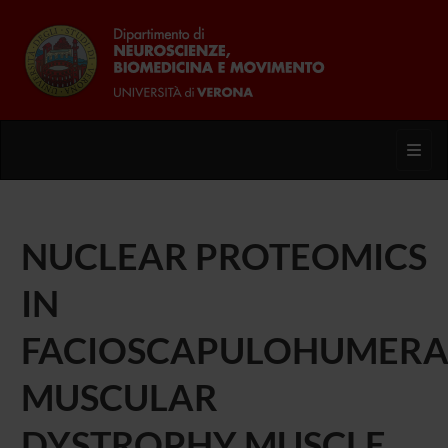
Toggl
NUCLEAR PROTEOMICS
IN
FACIOSCAPULOHUMERA
MUSCULAR
DYSTROPHY MUSCLE