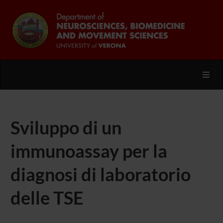
Toggl
Sviluppo di un
immunoassay per la
diagnosi di laboratorio
delle TSE