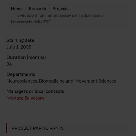
Home
Research
Projects
Sviluppo di un immunoassay per la diagnosi di
laboratorio delle TSE
Starting date
July 1, 2005
Duration (months)
36
Departments
Neurosciences, Biomedicine and Movement Sciences
Managers or local contacts
Monaco Salvatore
PROJECT PARTICIPANTS