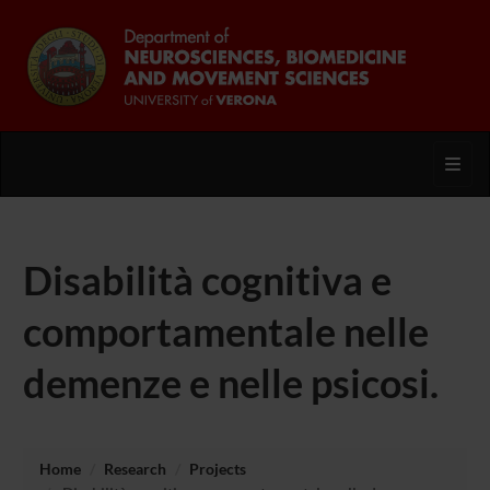
Toggl
Disabilità cognitiva e
comportamentale nelle
demenze e nelle psicosi.
Home
Research
Projects