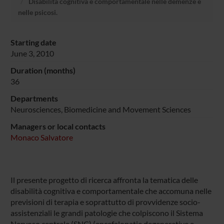
Disabilità cognitiva e comportamentale nelle demenze e
nelle psicosi.
Starting date
June 3, 2010
Duration (months)
36
Departments
Neurosciences, Biomedicine and Movement Sciences
Managers or local contacts
Monaco Salvatore
Il presente progetto di ricerca affronta la tematica delle
disabilità cognitiva e comportamentale che accomuna nelle
previsioni di terapia e soprattutto di provvidenze socio-
assistenziali le grandi patologie che colpiscono il Sistema
Nervoso centrale (SNC) (encefalopatie degenerative e