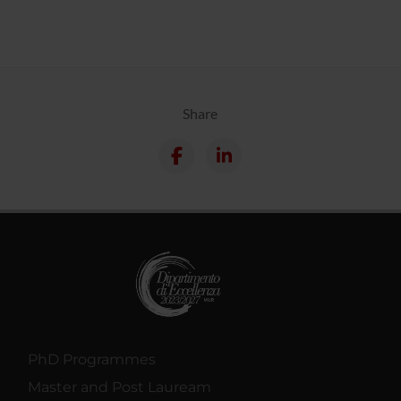
Share
PhD Programmes
Master and Post Lauream