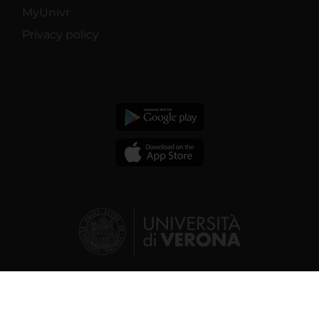
MyUnivr
Privacy policy
© 2026 | Verona University