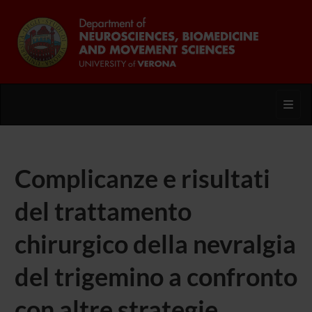
Toggl
Complicanze e risultati
del trattamento
chirurgico della nevralgia
del trigemino a confronto
con altre strategie