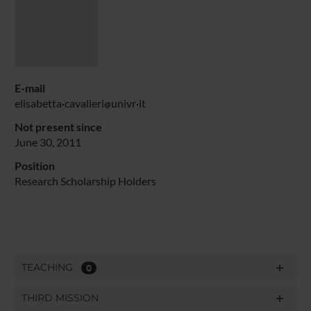
E-mail
elisabetta
cavalieri
univr
it
Not present since
June 30, 2011
Position
Research Scholarship Holders
TEACHING
0
THIRD MISSION