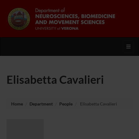
Toggl
Elisabetta Cavalieri
Home
Department
People
Elisabetta Cavalieri