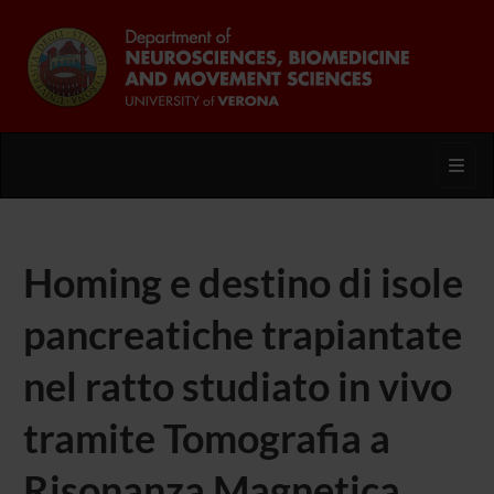
Toggl
Homing e destino di isole
pancreatiche trapiantate
nel ratto studiato in vivo
tramite Tomografia a
Risonanza Magnetica