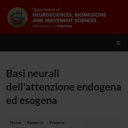
Toggl
Basi neurali
dell'attenzione endogena
ed esogena
Home
Research
Projects