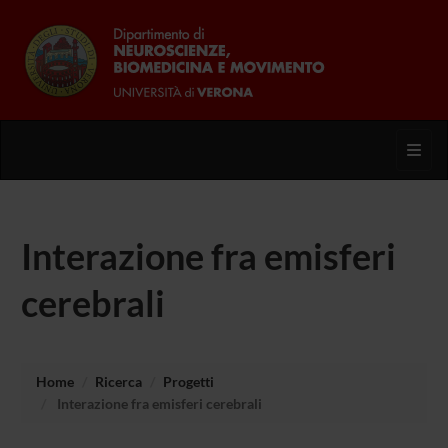
Toggl
Interazione fra emisferi
cerebrali
Home
Ricerca
Progetti
Interazione fra emisferi cerebrali