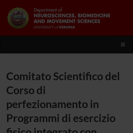
Toggl
Comitato Scientifico del
Corso di
perfezionamento in
Programmi di esercizio
fisico integrato con