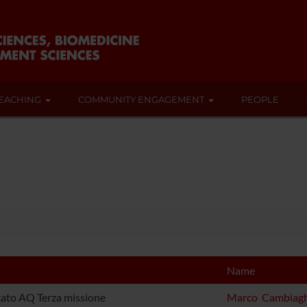
EACHING
COMMUNITY ENGAGEMENT
PEOPLE
Name
cato AQ Terza missione
Marco Cambiagh