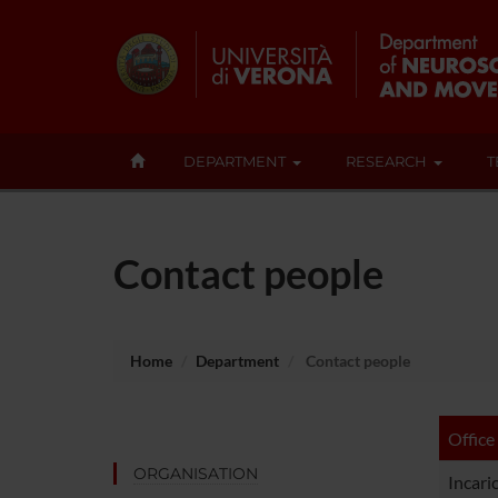
DEPARTMENT
RESEARCH
T
Contact people
Home
Department
Contact people
Office
ORGANISATION
Incari