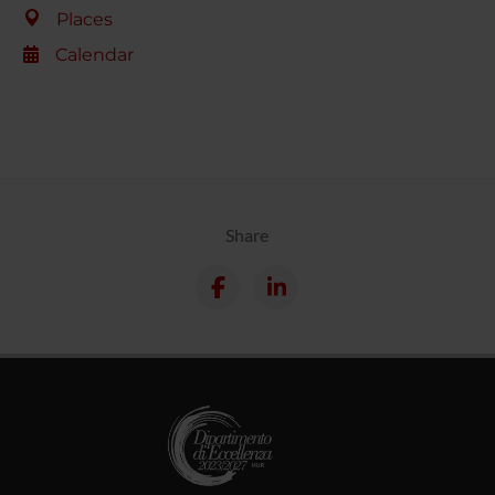
Places
Calendar
Share