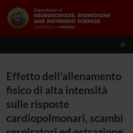
Toggl
Effetto dell’allenamento
fisico di alta intensità
sulle risposte
cardiopolmonari, scambi
respiratori ed estrazione