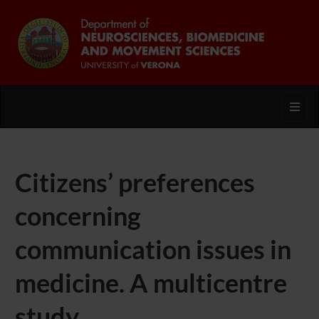
Toggl
Citizens’ preferences
concerning
communication issues in
medicine. A multicentre
study