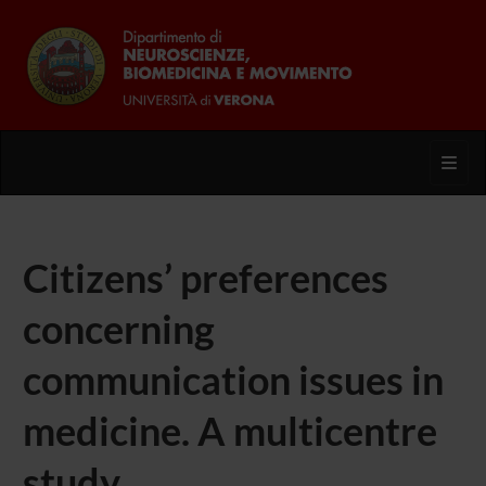
Toggl
Citizens’ preferences
concerning
communication issues in
medicine. A multicentre
study