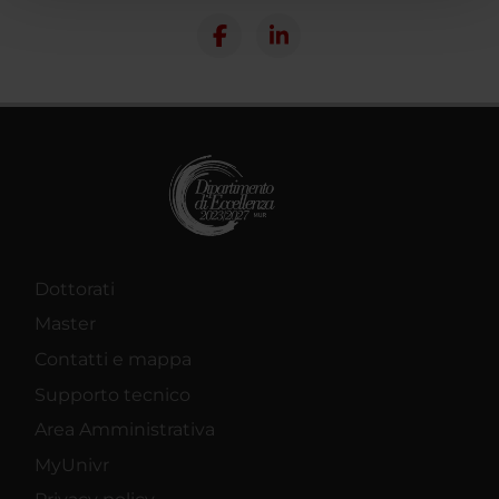
pubblicità e social media, i quali potrebbero combinarle
con altre informazioni che hai fornito loro o che hanno
raccolto dal tuo utilizzo dei loro servizi.
Dottorati
Master
Contatti e mappa
Supporto tecnico
Area Amministrativa
MyUnivr