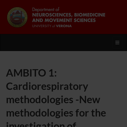
Toggl
AMBITO 1:
Cardiorespiratory
methodologies -New
methodologies for the
investigation of