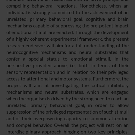
compelling behavioral reactions. Nonetheless, when an
individual is strongly committed to the achievement of an
unrelated, primary behavioral goal, cognitive and brain
mechanisms capable of suppressing the pre-potent impact
of emotional stimuli are enacted. Through the development
of a highly coherent experimental framework, the present
research endeavor will aim for a full understanding of the
neurocognitive mechanisms and neural substrates that
confer a special status to emotional stimuli, in the
perspective provided above, i.e., both in terms of their
sensory representation and in relation to their privileged
access to attentional and motor systems. Furthermore, the
project will aim at investigating the critical inhibitory
mechanisms and neural substrates, which are engaged
when the organism is driven by the strong need to reach an
unrelated, primary behavioral goal, in order to allow
suppression of the privileged representation of such stimuli
and of their overpowering capacity to summon attention
and compel behavior. Overall the project will rest on an
interdisciplinary approach hinging on two key principles: