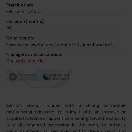
Starting date
February 1, 2020
Duration (months)
36
Departments
Neurosciences, Biomedicine and Movement Sciences
Managers or local contacts
Chelazzi Leonardo
Sensory stimuli imbued with a strong emotional-
motivational relevance, i.e. stimuli with an intrinsic or
acquired aversive or appetitive meaning, have the capacity
to elicit enhanced processing in the brain, to potently
summon attentional resources and to drive prompt and