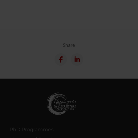
Share
PhD Programmes