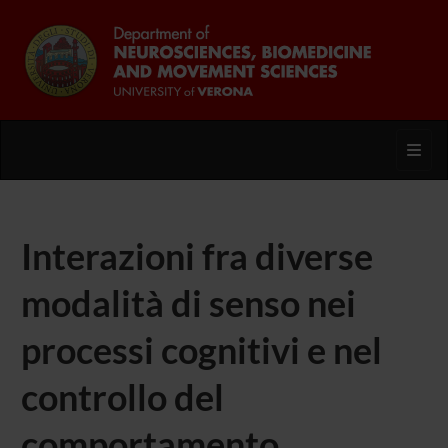
Toggl
Interazioni fra diverse
modalità di senso nei
processi cognitivi e nel
controllo del
comportamento