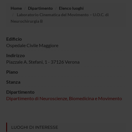
Home
Dipartimento
Elenco luoghi
Laboratorio Cinematica del Movimento – U.O.C. di
Neurochirurgia B
Edificio
Ospedale Civile Maggiore
Indirizzo
Piazzale A. Stefani, 1 - 37126 Verona
Piano
Stanza
Dipartimento
Dipartimento di Neuroscienze, Biomedicina e Movimento
LUOGHI DI INTERESSE