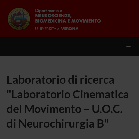
Toggl
Laboratorio di ricerca
"Laboratorio Cinematica
del Movimento – U.O.C.
di Neurochirurgia B"